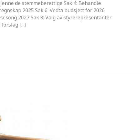
dkjenne de stemmeberettige Sak 4: Behandle
egnskap 2025 Sak 6: Vedta budsjett for 2026
r sesong 2027 Sak 8: Valg av styrerepresentanter
 forslag […]