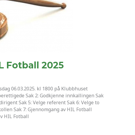
L Fotball 2025
rsdag 06.03.2025. kl 1800 på Klubbhuset
berettigede Sak 2: Godkjenne innkallingen Sak
dirigent Sak 5: Velge referent Sak 6: Velge to
ollen Sak 7: Gjennomgang av HIL Fotball
v HIL Fotball