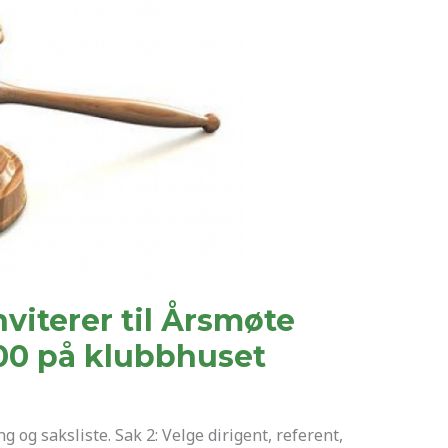
nviterer til Årsmøte
800 på klubbhuset
g og saksliste. Sak 2: Velge dirigent, referent,