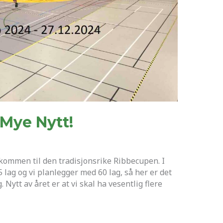
Mye Nytt!
lkommen til den tradisjonsrike Ribbecupen. I
5 lag og vi planlegger med 60 lag, så her er det
 Nytt av året er at vi skal ha vesentlig flere