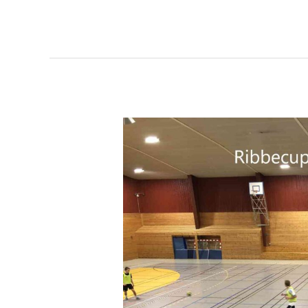
Ribbecup
2023