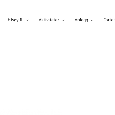
Hisøy IL
Aktiviteter
Anlegg
Fortet