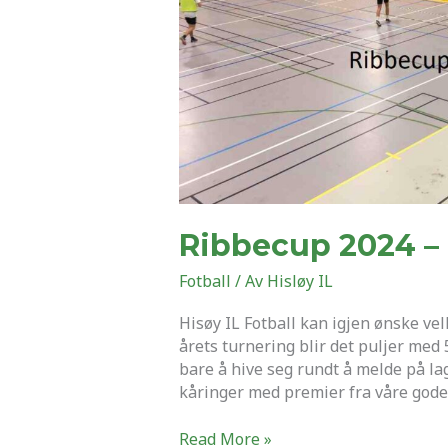
Ribbecup 2024 – 
Fotball
/ Av
Hisløy IL
Hisøy IL Fotball kan igjen ønske ve
årets turnering blir det puljer med 
bare å hive seg rundt å melde på lag.
kåringer med premier fra våre gode
Read More »