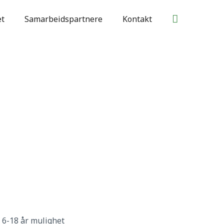
Søk
et
Samarbeidspartnere
Kontakt
m 6-18 år mulighet