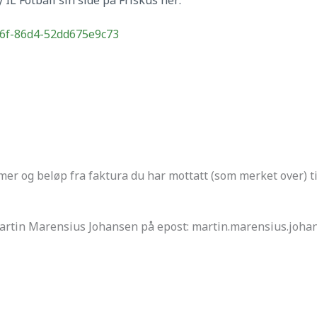
4b6f-86d4-52dd675e9c73
mer og beløp fra faktura du har mottatt (som merket over) til
 Martin Marensius Johansen på epost: martin.marensius.jo