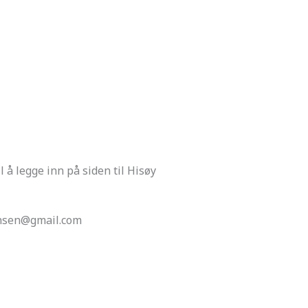
 å legge inn på siden til Hisøy
hansen@gmail.com