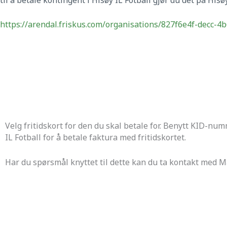
https://arendal.friskus.com/organisations/827f6e4f-decc-
Velg fritidskort for den du skal betale for. Benytt KID-num
IL Fotball for å betale faktura med fritidskortet.
Har du spørsmål knyttet til dette kan du ta kontakt med