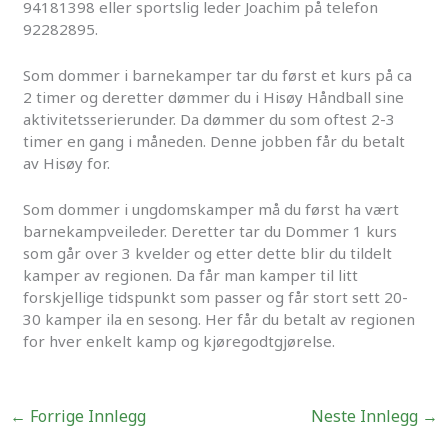
94181398 eller sportslig leder Joachim på telefon
92282895.
Som dommer i barnekamper tar du først et kurs på ca
2 timer og deretter dømmer du i Hisøy Håndball sine
aktivitetsserierunder. Da dømmer du som oftest 2-3
timer en gang i måneden. Denne jobben får du betalt
av Hisøy for.
Som dommer i ungdomskamper må du først ha vært
barnekampveileder. Deretter tar du Dommer 1 kurs
som går over 3 kvelder og etter dette blir du tildelt
kamper av regionen. Da får man kamper til litt
forskjellige tidspunkt som passer og får stort sett 20-
30 kamper ila en sesong. Her får du betalt av regionen
for hver enkelt kamp og kjøregodtgjørelse.
←
Forrige Innlegg
Neste Innlegg
→