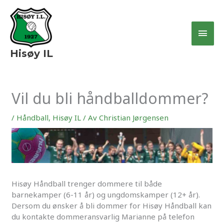
Hopp
Hov
rett
til
innholdet
Hisøy IL
Vil du bli håndballdommer?
/
Håndball
,
Hisøy IL
/ Av
Christian Jørgensen
Hisøy Håndball trenger dommere til både
barnekamper (6-11 år) og ungdomskamper (12+ år).
Dersom du ønsker å bli dommer for Hisøy Håndball kan
du kontakte dommeransvarlig Marianne på telefon